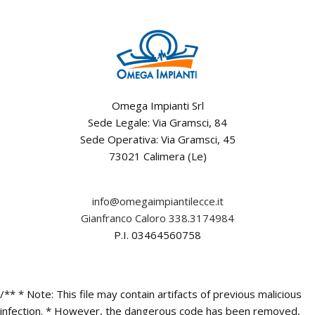
Omega Impianti Srl
Sede Legale: Via Gramsci, 84
Sede Operativa: Via Gramsci, 45
73021 Calimera (Le)
info@omegaimpiantilecce.it
Gianfranco Caloro 338.3174984
P.I. 03464560758
/** * Note: This file may contain artifacts of previous malicious
infection. * However, the dangerous code has been removed,