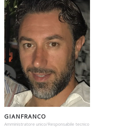
GIANFRANCO
Amministratore unico/Responsabile tecnico