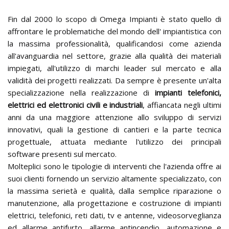
Fin dal 2000 lo scopo di Omega Impianti è stato quello di
affrontare le problematiche del mondo dell' impiantistica con
la massima professionalità, qualificandosi come azienda
all'avanguardia nel settore, grazie alla qualità dei materiali
impiegati, all'utilizzo di marchi leader sul mercato e alla
validità dei progetti realizzati. Da sempre è presente un'alta
specializzazione nella realizzazione di
impianti telefonici,
elettrici ed elettronici civili e industriali
, affiancata negli ultimi
anni da una maggiore attenzione allo sviluppo di servizi
innovativi, quali la gestione di cantieri e la parte tecnica
progettuale, attuata mediante l'utilizzo dei principali
software presenti sul mercato.
Molteplici sono le tipologie di interventi che l'azienda offre ai
suoi clienti fornendo un servizio altamente specializzato, con
la massima serietà e qualità, dalla semplice riparazione o
manutenzione, alla progettazione e costruzione di impianti
elettrici, telefonici, reti dati, tv e antenne, videosorveglianza
ed allarme antifurto, allarme antincendio, automazione e