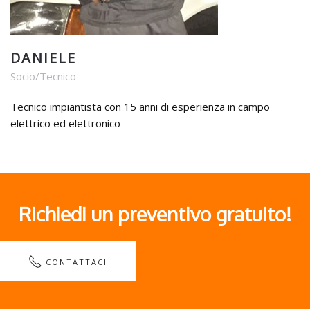
DANIELE
Socio/Tecnico
Tecnico impiantista con 15 anni di esperienza in campo
elettrico ed elettronico
Richiedi un preventivo gratuito!
CONTATTACI